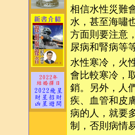
相信水性災難
水，甚至海嘯
方面則要注意
尿病和腎病等
水性寒冷，火
會比較寒冷，
銷。另外，人
疾、血管和皮
病的人，就要
制，否則病情