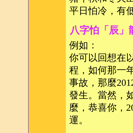
平日怕冷，有
八字怕「辰」
例如：
你可以回想在以
程，如何那一
事故，那麼20
發生。當然，
麼，恭喜你，2
運。