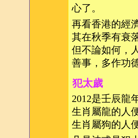
心了。
再看香港的經濟
其在秋季有衰
但不論如何，
善事，多作功
犯太歲
2012是壬辰龍
生肖屬龍的人
生肖屬狗的人