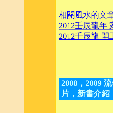
相關風水的文
2012壬辰龍年
2012壬辰龍 
2008，2009
片，新書介紹