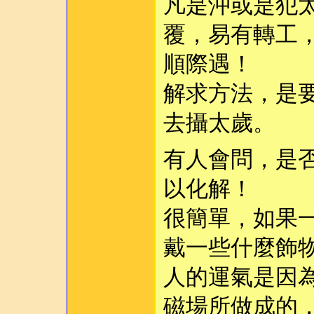
凡是沖或是犯
覆，易有轉工
順際遇！
解求方法，是
去攝太歲。
有人會問，是
以化解！
很簡單，如果
戴一些什麼飾
人的運氣是因
磁場所做成的