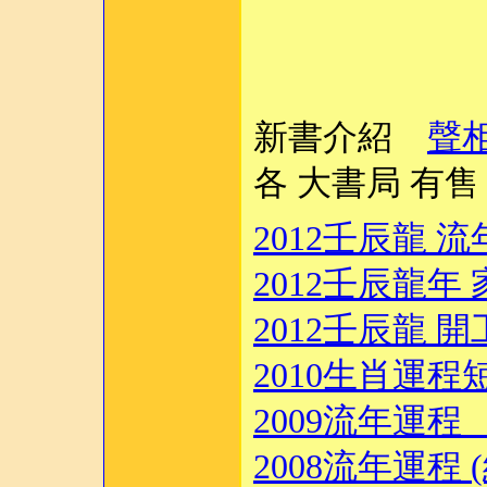
新書介紹
聲
各 大書局 有售
2012壬辰龍 
2012壬辰龍年
2012壬辰龍 
2010生肖運程
2009流年運
2008流年運程 